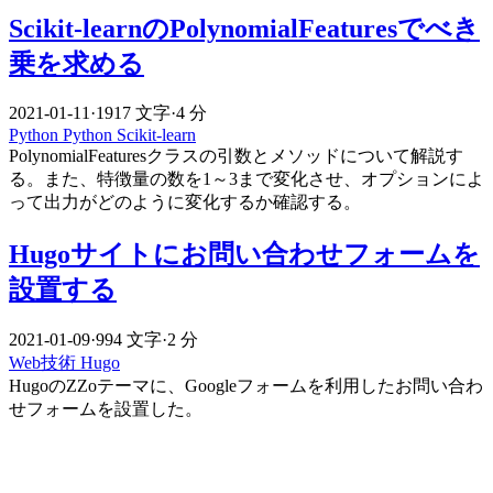
Scikit-learnのPolynomialFeaturesでべき
乗を求める
2021-01-11
·
1917 文字
·
4 分
Python
Python
Scikit-learn
PolynomialFeaturesクラスの引数とメソッドについて解説す
る。また、特徴量の数を1～3まで変化させ、オプションによ
って出力がどのように変化するか確認する。
Hugoサイトにお問い合わせフォームを
設置する
2021-01-09
·
994 文字
·
2 分
Web技術
Hugo
HugoのZZoテーマに、Googleフォームを利用したお問い合わ
せフォームを設置した。