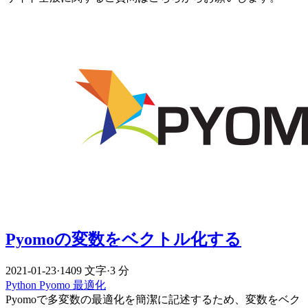
Pyomoの変数をベクトル化する
2021-01-23
·
1409 文字
·
3 分
Python
Pyomo
最適化
Pyomoで多変数の最適化を簡潔に記述するため、変数をベク