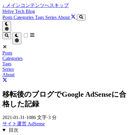
↓
メインコンテンツへスキップ
Helve Tech Blog
Posts
Categories
Tags
Series
About
Posts
Categories
Tags
Series
About
移転後のブログでGoogle AdSenseに合
格した記録
2021-01-31
·
1086 文字
·
3 分
サイト運営
AdSense
目次