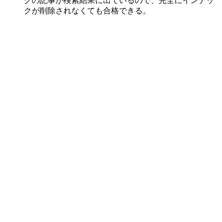
グの記事が検索結果に出ているので、完全にインデッ
クが削除されなくても合格できる。