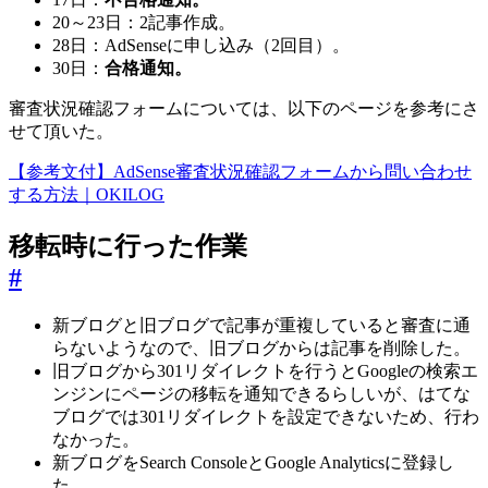
20～23日：2記事作成。
28日：AdSenseに申し込み（2回目）。
30日：
合格通知。
審査状況確認フォームについては、以下のページを参考にさ
せて頂いた。
【参考文付】AdSense審査状況確認フォームから問い合わせ
する方法｜OKILOG
移転時に行った作業
#
新ブログと旧ブログで記事が重複していると審査に通
らないようなので、旧ブログからは記事を削除した。
旧ブログから301リダイレクトを行うとGoogleの検索エ
ンジンにページの移転を通知できるらしいが、はてな
ブログでは301リダイレクトを設定できないため、行わ
なかった。
新ブログをSearch ConsoleとGoogle Analyticsに登録し
た。