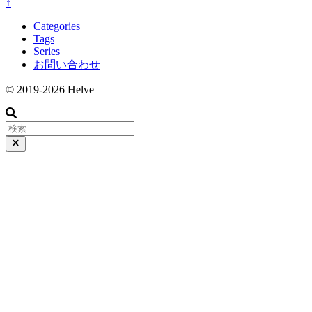
↑
Categories
Tags
Series
お問い合わせ
© 2019-2026 Helve