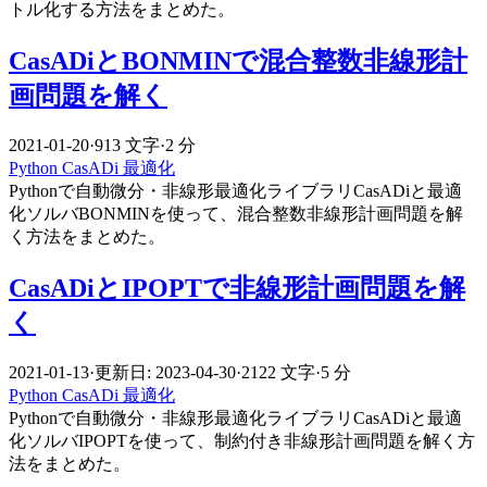
トル化する方法をまとめた。
CasADiとBONMINで混合整数非線形計
画問題を解く
2021-01-20
·
913 文字
·
2 分
Python
CasADi
最適化
Pythonで自動微分・非線形最適化ライブラリCasADiと最適
化ソルバBONMINを使って、混合整数非線形計画問題を解
く方法をまとめた。
CasADiとIPOPTで非線形計画問題を解
く
2021-01-13
·
更新日: 2023-04-30
·
2122 文字
·
5 分
Python
CasADi
最適化
Pythonで自動微分・非線形最適化ライブラリCasADiと最適
化ソルバIPOPTを使って、制約付き非線形計画問題を解く方
法をまとめた。