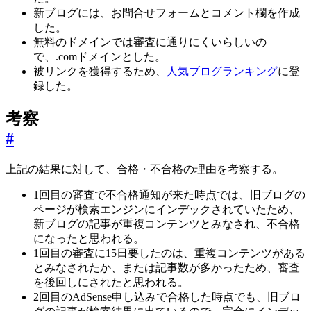
新ブログには、お問合せフォームとコメント欄を作成
した。
無料のドメインでは審査に通りにくいらしいの
で、.comドメインとした。
被リンクを獲得するため、
人気ブログランキング
に登
録した。
考察
#
上記の結果に対して、合格・不合格の理由を考察する。
1回目の審査で不合格通知が来た時点では、旧ブログの
ページが検索エンジンにインデックされていたため、
新ブログの記事が重複コンテンツとみなされ、不合格
になったと思われる。
1回目の審査に15日要したのは、重複コンテンツがある
とみなされたか、または記事数が多かったため、審査
を後回しにされたと思われる。
2回目のAdSense申し込みで合格した時点でも、旧ブロ