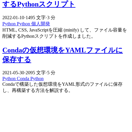
するPythonスクリプト
2022-01-10
·
1495 文字
·
3 分
Python
Python
個人開発
HTML, CSS, JavaScriptを圧縮 (minify) して、ファイル容量を
削減するPythonスクリプトを作成しました。
Condaの仮想環境をYAMLファイルに
保存する
2021-05-30
·
2095 文字
·
5 分
Python
Conda
Python
Condaで構築した仮想環境をYAML形式のファイルに保存
し、再構築する方法を解説する。