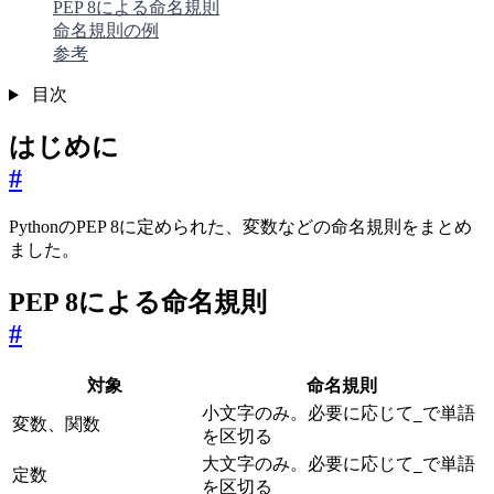
PEP 8による命名規則
命名規則の例
参考
目次
はじめに
#
PythonのPEP 8に定められた、変数などの命名規則をまとめ
ました。
PEP 8による命名規則
#
対象
命名規則
小文字のみ。必要に応じて
で単語
_
変数、関数
を区切る
大文字のみ。必要に応じて
で単語
_
定数
を区切る