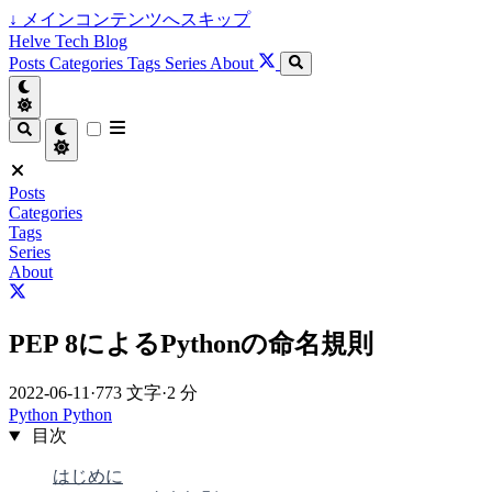
↓
メインコンテンツへスキップ
Helve Tech Blog
Posts
Categories
Tags
Series
About
Posts
Categories
Tags
Series
About
PEP 8によるPythonの命名規則
2022-06-11
·
773 文字
·
2 分
Python
Python
目次
はじめに