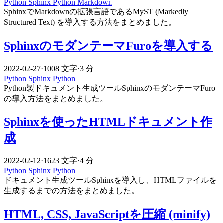
Python
Sphinx
Python
Markdown
SphinxでMarkdownの拡張言語であるMyST (Markedly
Structured Text) を導入する方法をまとめました。
SphinxのモダンテーマFuroを導入する
2022-02-27
·
1008 文字
·
3 分
Python
Sphinx
Python
Python製ドキュメント生成ツールSphinxのモダンテーマFuro
の導入方法をまとめました。
Sphinxを使ったHTMLドキュメント作
成
2022-02-12
·
1623 文字
·
4 分
Python
Sphinx
Python
ドキュメント生成ツールSphinxを導入し、HTMLファイルを
生成するまでの方法をまとめました。
HTML, CSS, JavaScriptを圧縮 (minify)