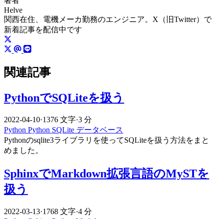
著者
Helve
関西在住、電機メーカ勤務のエンジニア。X（旧Twitter）で
新着記事を配信中です
関連記事
PythonでSQLiteを扱う
2022-04-10
·
1376 文字
·
3 分
Python
Python
SQLite
データベース
Pythonのsqlite3ライブラリを使ってSQLiteを扱う方法をまと
めました。
SphinxでMarkdown拡張言語のMySTを
扱う
2022-03-13
·
1768 文字
·
4 分