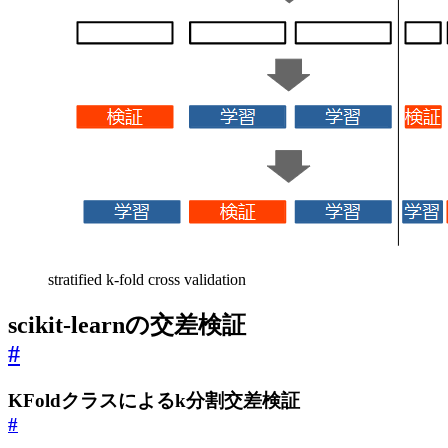
stratified k-fold cross validation
scikit-learnの交差検証
#
KFoldクラスによるk分割交差検証
#