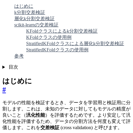
はじめに
k分割交差検証
層化k分割交差検証
scikit-learnの交差検証
KFoldクラスによるk分割交差検証
KFoldクラスの使用例
StratifiedKFoldクラスによる層化k分割交差検証
StratifiedKFoldクラスの使用例
参考
目次
はじめに
#
モデルの性能を検証するとき、データを学習用と検証用に分
割します。これは、未知のデータに対してもモデルの精度が
良いこと（
汎化性能
）を評価するためです。より安定して汎
化性能を評価するため、データの分割方法を何度も変えて評
価します。これを
交差検証
(cross validation) と呼びます。