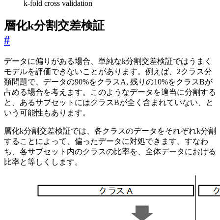
k-fold cross validation
層化k分割交差検証
#
データに偏りがある場合、単純なk分割交差検証ではうまく
モデルを評価できないことがあります。例えば、2クラス分
類問題で、データの90%をクラスA, 残りの10%をクラスBが
占める場合を考えます。このようなデータを適当に分割する
と、あるサブセットにはクラスBが全く含まれていない、と
いう可能性もあります。
層化k分割交差検証では、各クラスのデータをそれぞれk分割
することによって、偏ったデータに対処できます。すなわ
ち、各サブセット内のクラスの比率を、全体データにおける
比率と等しくします。