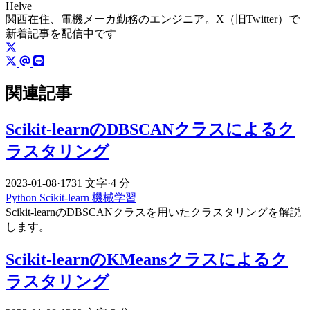
Helve
関西在住、電機メーカ勤務のエンジニア。X（旧Twitter）で
新着記事を配信中です
関連記事
Scikit-learnのDBSCANクラスによるク
ラスタリング
2023-01-08
·
1731 文字
·
4 分
Python
Scikit-learn
機械学習
Scikit-learnのDBSCANクラスを用いたクラスタリングを解説
します。
Scikit-learnのKMeansクラスによるク
ラスタリング