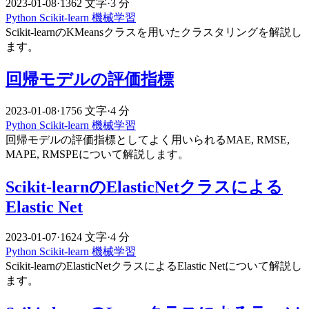
2023-01-08
·
1362 文字
·
3 分
Python
Scikit-learn
機械学習
Scikit-learnのKMeansクラスを用いたクラスタリングを解説し
ます。
回帰モデルの評価指標
2023-01-08
·
1756 文字
·
4 分
Python
Scikit-learn
機械学習
回帰モデルの評価指標としてよく用いられるMAE, RMSE,
MAPE, RMSPEについて解説します。
Scikit-learnのElasticNetクラスによる
Elastic Net
2023-01-07
·
1624 文字
·
4 分
Python
Scikit-learn
機械学習
Scikit-learnのElasticNetクラスによるElastic Netについて解説し
ます。