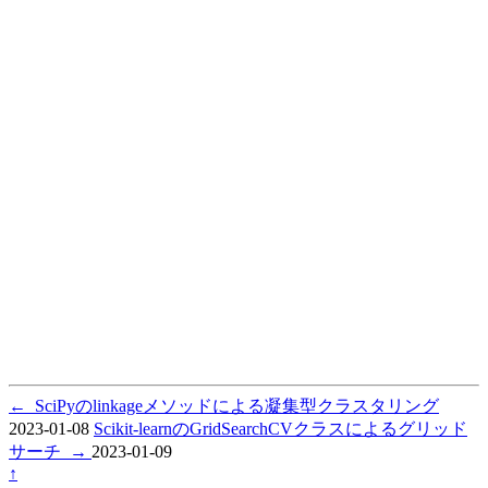
←
SciPyのlinkageメソッドによる凝集型クラスタリング
2023-01-08
Scikit-learnのGridSearchCVクラスによるグリッド
サーチ
→
2023-01-09
↑