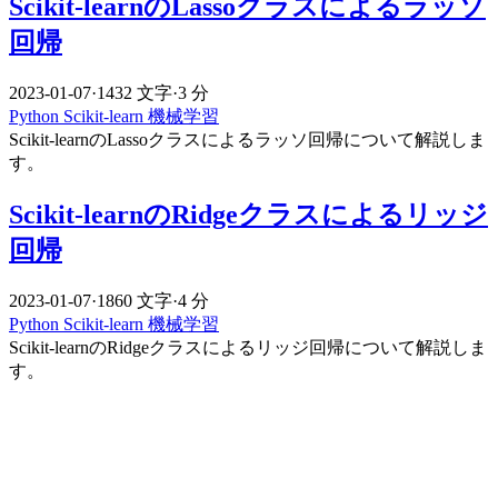
Scikit-learnのLassoクラスによるラッソ
回帰
2023-01-07
·
1432 文字
·
3 分
Python
Scikit-learn
機械学習
Scikit-learnのLassoクラスによるラッソ回帰について解説しま
す。
Scikit-learnのRidgeクラスによるリッジ
回帰
2023-01-07
·
1860 文字
·
4 分
Python
Scikit-learn
機械学習
Scikit-learnのRidgeクラスによるリッジ回帰について解説しま
す。