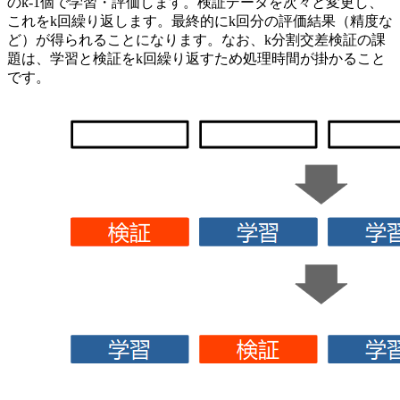
のk-1個で学習・評価します。検証データを次々と変更し、
これをk回繰り返します。最終的にk回分の評価結果（精度な
ど）が得られることになります。なお、k分割交差検証の課
題は、学習と検証をk回繰り返すため処理時間が掛かること
です。