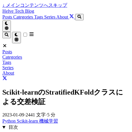
↓
メインコンテンツへスキップ
Helve Tech Blog
Posts
Categories
Tags
Series
About
Posts
Categories
Tags
Series
About
Scikit-learnのStratifiedKFoldクラスに
よる交差検証
2023-01-09
·
2441 文字
·
5 分
Python
Scikit-learn
機械学習
目次