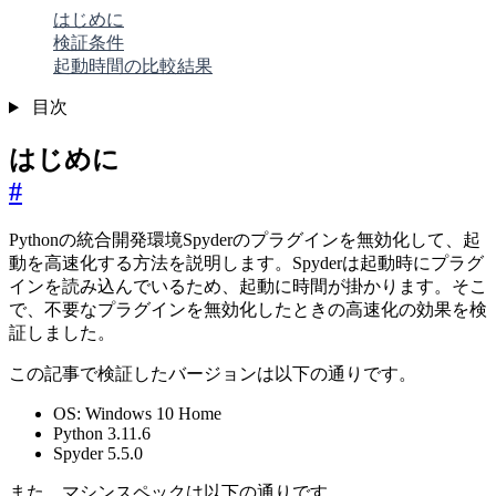
はじめに
検証条件
起動時間の比較結果
目次
はじめに
#
Pythonの統合開発環境Spyderのプラグインを無効化して、起
動を高速化する方法を説明します。Spyderは起動時にプラグ
インを読み込んでいるため、起動に時間が掛かります。そこ
で、不要なプラグインを無効化したときの高速化の効果を検
証しました。
この記事で検証したバージョンは以下の通りです。
OS: Windows 10 Home
Python 3.11.6
Spyder 5.5.0
また、マシンスペックは以下の通りです。