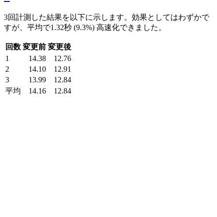
3回計測した結果を以下に示します。効果としてはわずかで
すが、平均で1.32秒 (9.3%) 高速化できました。
回数
変更前
変更後
1
14.38
12.76
2
14.10
12.91
3
13.99
12.84
平均
14.16
12.84