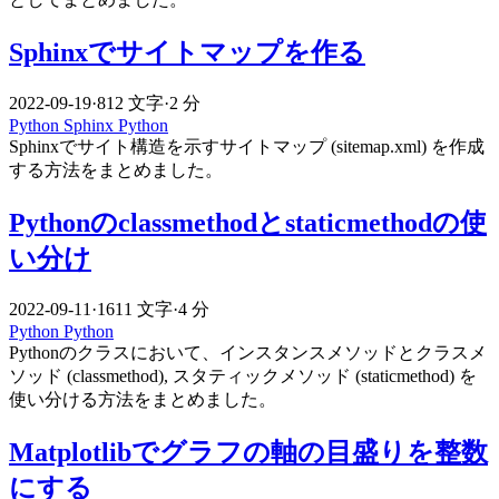
Sphinxでサイトマップを作る
2022-09-19
·
812 文字
·
2 分
Python
Sphinx
Python
Sphinxでサイト構造を示すサイトマップ (sitemap.xml) を作成
する方法をまとめました。
Pythonのclassmethodとstaticmethodの使
い分け
2022-09-11
·
1611 文字
·
4 分
Python
Python
Pythonのクラスにおいて、インスタンスメソッドとクラスメ
ソッド (classmethod), スタティックメソッド (staticmethod) を
使い分ける方法をまとめました。
Matplotlibでグラフの軸の目盛りを整数
にする