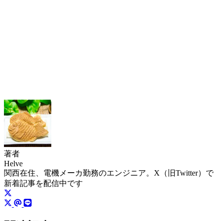
著者
Helve
関西在住、電機メーカ勤務のエンジニア。X（旧Twitter）で
新着記事を配信中です