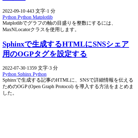
2022-09-10
·
443 文字
·
1 分
Python
Python
Matplotlib
Matplotlibでグラフの軸の目盛りを整数にするには、
MaxNLocatorクラスを使用します。
Sphinxで生成するHTMLにSNSシェア
用のOGPタグを設定する
2022-07-30
·
1359 文字
·
3 分
Python
Sphinx
Python
Sphinxで生成する記事のHTMLに、SNSで詳細情報を伝える
ためのOGP (Open Graph Protocol) を導入する方法をまとめま
した。