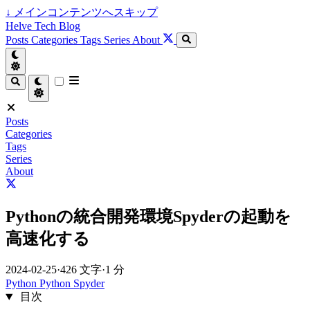
↓
メインコンテンツへスキップ
Helve Tech Blog
Posts
Categories
Tags
Series
About
Posts
Categories
Tags
Series
About
Pythonの統合開発環境Spyderの起動を
高速化する
2024-02-25
·
426 文字
·
1 分
Python
Python
Spyder
目次