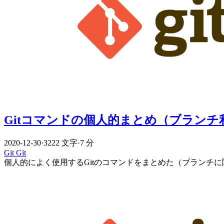
Gitコマンドの個人的まとめ（ブランチ
2020-12-30
·
3222 文字
·
7 分
Git
Git
個人的によく使用するGitのコマンドをまとめた（ブランチ