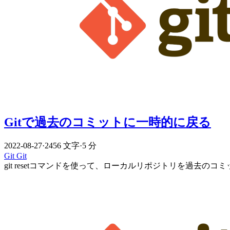
Gitで過去のコミットに一時的に戻る
2022-08-27
·
2456 文字
·
5 分
Git
Git
git resetコマンドを使って、ローカルリポジトリを過去の