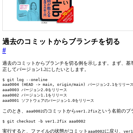
過去のコミットからブランチを切る
#
過去のコミットからブランチを切る例を示します。まず、基
正してバージョン1.2にしたいとします。
aaa0001 ソフトウェアのバージョン1.0をリリース
このとき、
のコミットから
という名前のブ
aaa0002
ver1.2fix
$ git checkout -b ver1.2fix aaa0002
実行すると、ファイルの状態がコミット
に戻り、
aaa0002
ver1