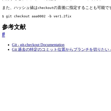
また、ハッシュ値は
の直後に指定することも可能で
checkout
$ git checkout aaa0002 -b ver1.2fix 
参考文献
#
Git - git-checkout Documentation
Git 過去の特定のコミット位置からブランチを切りたい 