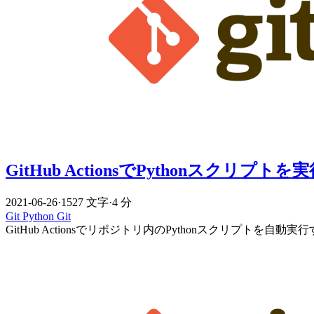
GitHub ActionsでPythonスクリプト
2021-06-26
·
1527 文字
·
4 分
Git
Python
Git
GitHub Actionsでリポジトリ内のPythonスクリプトを自