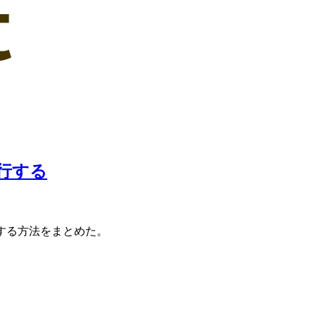
を実行する
動実行する方法をまとめた。