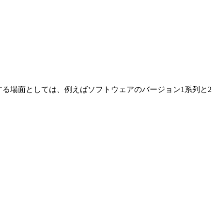
する場面としては、例えばソフトウェアのバージョン1系列と2