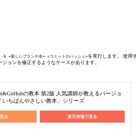
を実行します。 使用
out -b <新しいブランチ名> <コミットのハッシュ>
ージョンを修正するようなケースがあります。
t&GitHubの教本 第2版 人気講師が教えるバージョ
「いちばんやさしい教本」シリーズ
で見る
楽天市場で見る