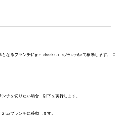
準となるブランチに
で移動します。 
git checkout <ブランチ名>
ランチを切りたい場合、以下を実行します。
ブランチに移動します。
.2fix