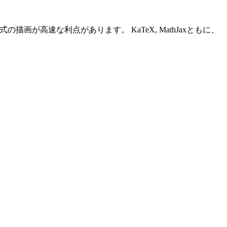
式の描画が高速な利点があります。 KaTeX, MathJaxともに、