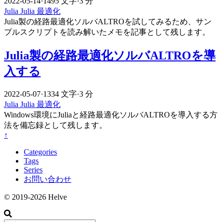
2022-05-14
·
1495 文字
·
3 分
Julia
Julia
最適化
Julia製の経路最適化ソルバALTROを試してみるため、サン
プルスクリプトを読み解いたメモを記事として残します。
Julia製の経路最適化ソルバALTROを導
入する
2022-05-07
·
1334 文字
·
3 分
Julia
Julia
最適化
Windows環境にJuliaと経路最適化ソルバALTROを導入する方
法を備忘録として残します。
↑
Categories
Tags
Series
お問い合わせ
© 2019-2026 Helve