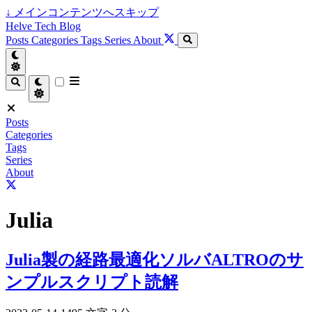
↓
メインコンテンツへスキップ
Helve Tech Blog
Posts
Categories
Tags
Series
About
Posts
Categories
Tags
Series
About
Julia
Julia製の経路最適化ソルバALTROのサ
ンプルスクリプト読解