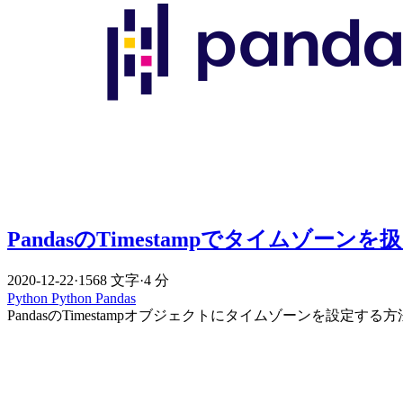
PandasのTimestampでタイムゾーンを
2020-12-22
·
1568 文字
·
4 分
Python
Python
Pandas
PandasのTimestampオブジェクトにタイムゾーンを設