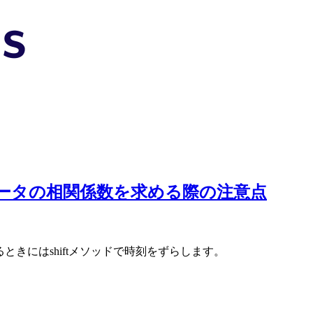
時系列データの相関係数を求める際の注意点
求めるときにはshiftメソッドで時刻をずらします。