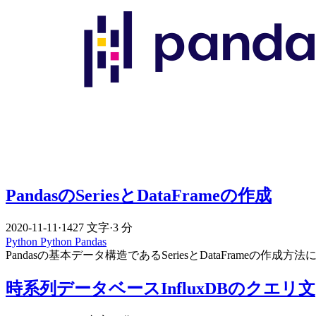
PandasのSeriesとDataFrameの作成
2020-11-11
·
1427 文字
·
3 分
Python
Python
Pandas
Pandasの基本データ構造であるSeriesとDataFrameの作成
時系列データベースInfluxDBのクエリ文