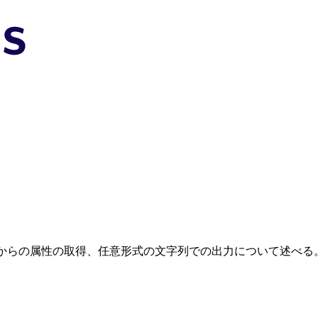
ジェクトからの属性の取得、任意形式の文字列での出力について述べる