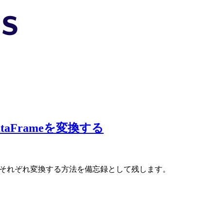
, DataFrameを変換する
DataFrameをそれぞれ変換する方法を備忘録として残します。