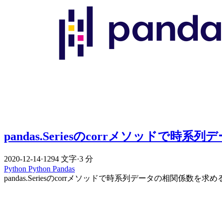
pandas.Seriesのcorrメソッドで
2020-12-14
·
1294 文字
·
3 分
Python
Python
Pandas
pandas.Seriesのcorrメソッドで時系列データの相関係数を